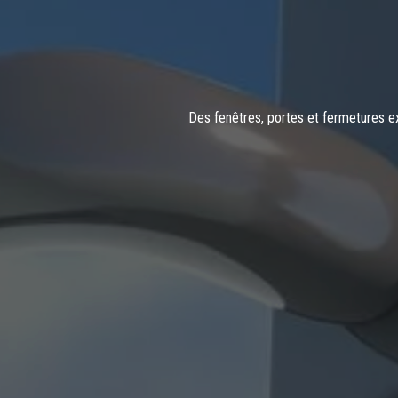
Des fenêtres, portes et fermetures ext