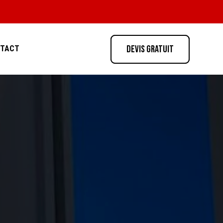
Devis gratuit
NTACT