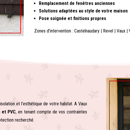
Remplacement de fenêtres anciennes
Solutions adaptées au style de votre maison
Pose soignée et finitions propres
Zones d’intervention :
Castelnaudary
|
Revel
|
Vaux
|
’isolation et l’esthétique de votre habitat. A Vaux
m et PVC
, en tenant compte de vos contraintes
otection recherché.