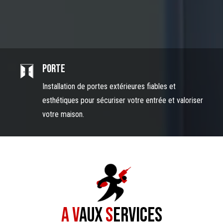
Porte
Installation de portes extérieures fiables et
esthétiques pour sécuriser votre entrée et valoriser
votre maison.
A V
aux
S
ervices