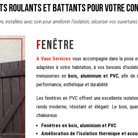
ets roulants et battants pour votre con
, installées avec soin pour améliorer l’isolation, sécuriser vos ouvertures
F
enêtre
A Vaux Services
vous accompagne dans la pose et
adaptées à votre habitation, à vos besoins d’isolat
menuiseries en
bois, aluminium et PVC
, afin de
performance, esthétique et durabilité.
Les fenêtres en PVC offrent une excellente isolation
rendu moderne, résistant et élégant. Le bois, qua
chaleureux.
Fenêtres en bois, aluminium et PVC
Amélioration de l’isolation thermique et acou