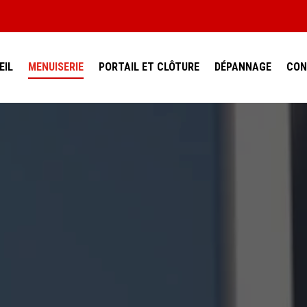
EIL
MENUISERIE
PORTAIL ET CLÔTURE
DÉPANNAGE
CO