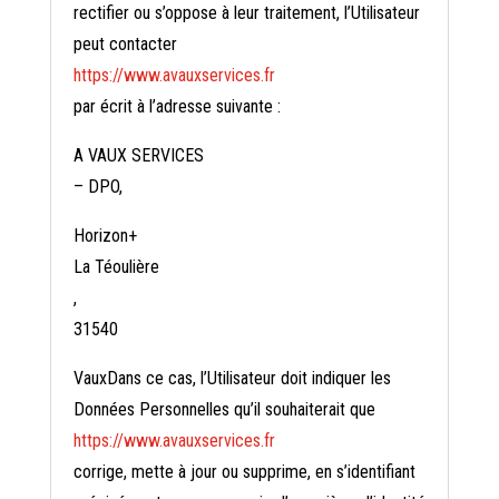
rectifier ou s’oppose à leur traitement, l’Utilisateur
peut contacter
https://www.avauxservices.fr
par écrit à l’adresse suivante :
A VAUX SERVICES
– DPO,
Horizon+
La Téoulière
,
31540
VauxDans ce cas, l’Utilisateur doit indiquer les
Données Personnelles qu’il souhaiterait que
https://www.avauxservices.fr
corrige, mette à jour ou supprime, en s’identifiant