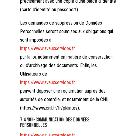
précisément avec une copie d’une pièce d’identité
(carte d’identité ou passeport).
Les demandes de suppression de Données
Personnelles seront soumises aux obligations qui
sont imposées à
https://www.avauxservices.fr
par la loi, notamment en matière de conservation
ou d’archivage des documents. Enfin, les
Utilisateurs de
https://www.avauxservices.fr
peuvent déposer une réclamation auprès des
autorités de contrôle, et notamment de la CNIL
(https://www.cnil.fr/fr/plaintes).
7.4 Non-communication des données
personnelles
https://www.avauxservices.fr