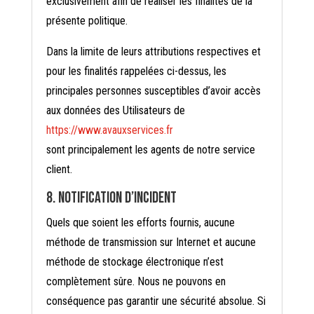
exclusivement afin de réaliser les finalités de la
présente politique.
Dans la limite de leurs attributions respectives et
pour les finalités rappelées ci-dessus, les
principales personnes susceptibles d’avoir accès
aux données des Utilisateurs de
https://www.avauxservices.fr
sont principalement les agents de notre service
client.
8. Notification d’incident
Quels que soient les efforts fournis, aucune
méthode de transmission sur Internet et aucune
méthode de stockage électronique n’est
complètement sûre. Nous ne pouvons en
conséquence pas garantir une sécurité absolue. Si