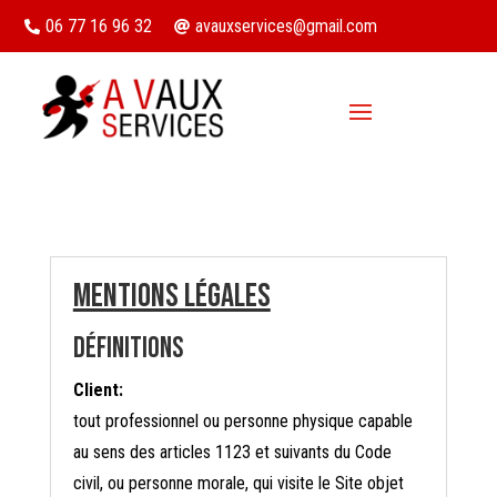
06 77 16 96 32
avauxservices@gmail.com


Mentions légales
Définitions
Client:
tout professionnel ou personne physique capable
au sens des articles 1123 et suivants du Code
civil, ou personne morale, qui visite le Site objet